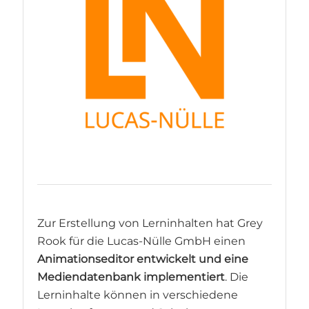
Zur Erstellung von Lerninhalten hat Grey
Rook für die Lucas-Nülle GmbH einen
Animationseditor entwickelt und eine
Mediendatenbank implementiert
. Die
Lerninhalte können in verschiedene