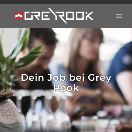
Dein Job bei Grey
Rook